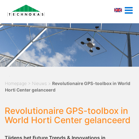
Homepage
>
Nieuws
>
Revolutionaire GPS-toolbox in World
Horti Center gelanceerd
Revolutionaire GPS-toolbox in
World Horti Center gelanceerd
Tijdens het Future Trends & Innovations in