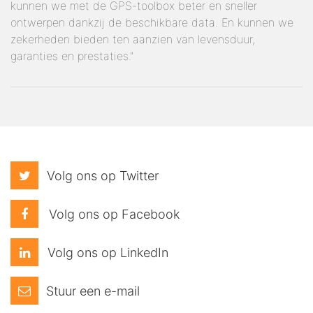
kunnen we met de GPS-toolbox beter en sneller
ontwerpen dankzij de beschikbare data. En kunnen we
zekerheden bieden ten aanzien van levensduur,
garanties en prestaties."
Volg ons op Twitter
Volg ons op Facebook
Volg ons op LinkedIn
Stuur een e-mail