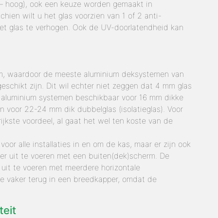
l – hoog), ook een keuze worden gemaakt in
chien wilt u het glas voorzien van 1 of 2 anti-
 het glas te verhogen. Ook de UV-doorlatendheid kan
mm, waardoor de meeste aluminium deksystemen van
eschikt zijn. Dit wil echter niet zeggen dat 4 mm glas
ok aluminium systemen beschikbaar voor 16 mm dikke
n voor 22-24 mm dik dubbelglas (isolatieglas). Voor
ijkste voordeel, al gaat het wel ten koste van de
oor alle installaties in en om de kas, maar er zijn ook
ger uit te voeren met een buiten(dek)scherm. De
r uit te voeren met meerdere horizontale
 je vaker terug in een breedkapper, omdat de
eit