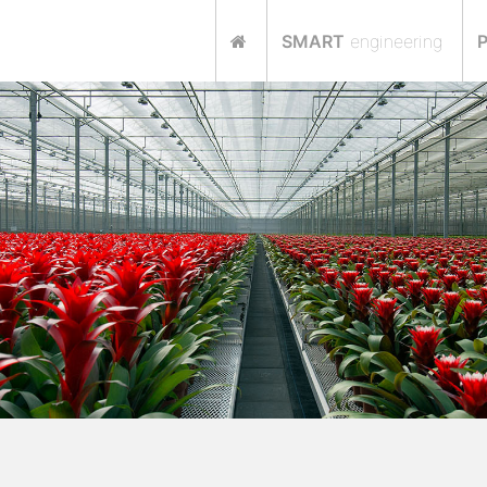
SMART
engineering
P