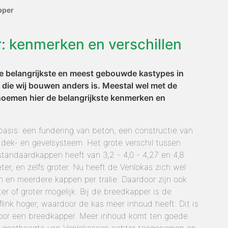
pper
: kenmerken en verschillen
e belangrijkste en meest gebouwde kastypes in
 die wij bouwen anders is. Meestal wel met de
noemen hier de belangrijkste kenmerken en
basis: een fundering van beton, een constructie van
 dek- en gevelsysteem. Het grote verschil tussen
standaardkappen heeft van 3,2 - 4,0 - 4,27 en 4,8
ter, en zelfs groter. Nu heeft de Venlokas zich wel
 en meerdere kappen per tralie. Daardoor zijn ook
r of groter mogelijk. Bij de breedkapper is de
flink hoger, waardoor de kas meer inhoud heeft. Dit is
voor een breedkapper. Meer inhoud komt ten goede