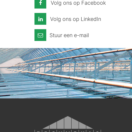
Volg ons op Facebook
Volg ons op LinkedIn
Stuur een e-mail