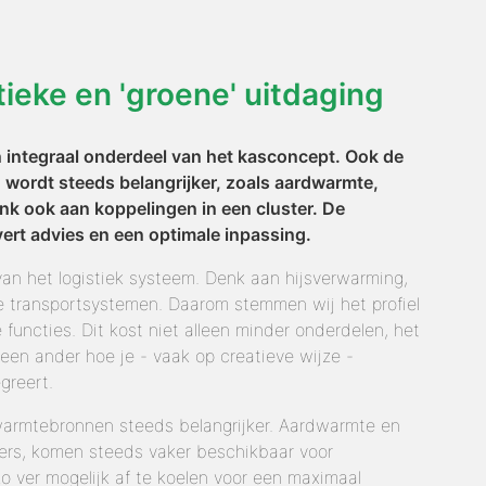
ieke en 'groene' uitdaging
integraal onderdeel van het kasconcept. Ook de
wordt steeds belangrijker, zoals aardwarmte,
enk ook aan koppelingen in een cluster. De
ert advies en een optimale inpassing.
an het logistiek systeem. Denk aan hijsverwarming,
ne transportsystemen. Daarom stemmen wij het profiel
uncties. Dit kost niet alleen minder onderdelen, het
geen ander hoe je - vaak op creatieve wijze -
greert.
warmtebronnen steeds belangrijker. Aardwarmte en
ers, komen steeds vaker beschikbaar voor
o ver mogelijk af te koelen voor een maximaal