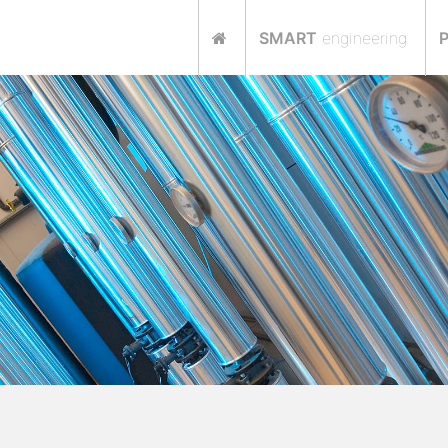
SMART
engineering
P