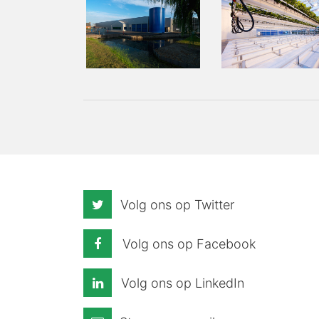
Volg ons op Twitter
Volg ons op Facebook
Volg ons op LinkedIn