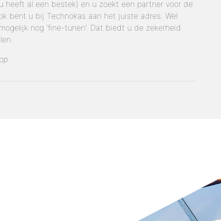
 heeft al een bestek) en u zoekt een partner voor de
k bent u bij Technokas aan het juiste adres. Wel
mogelijk nog 'fine-tunen'. Dat biedt u de zekerheid
len.
op.