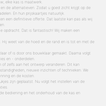
uw; elke kas is maatwerk.
en de alternatieven. Zodat u goed zicht krijgt op de
delen. En hun prijskaartjes natuurlijk.
en een definitieve offerte. Dat laatste kan pas als wij
en.
de opdracht. Dat is fantastisch! Wij maken een
er. Hij weet van de hoed en de rand en is tot en met de
laar of is door ons bouwklaar gemaakt. Daarna volgt
ties en - onderdelen.
n of zelfs aan het ontwerp veranderen. Dit kan
standigheden, nieuwe inzichten of technieken. We
nning en de kosten.
tukjes zijn geplaatst. Nu volgt het instellen van de
ties.
r de bediening en het onderhoud van de kas en