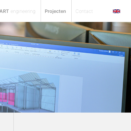
ART
engineering
Projecten
Contact