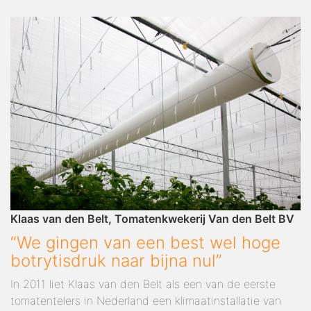
Klaas van den Belt, Tomatenkwekerij Van den Belt BV
“We gingen van een best wel hoge
botrytisdruk naar bijna nul”
In 2011 liet Klaas van den Belt als een van de eerste
tomatentelers in Nederland een klimaatinstallatie van