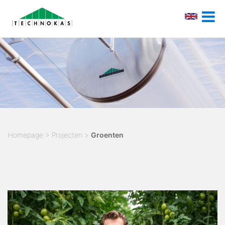
Homepage
>
Projecten
>
Groenten