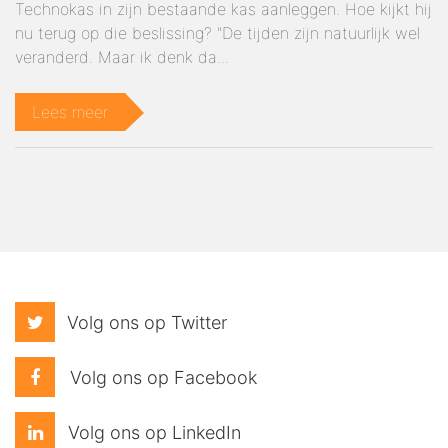
Technokas in zijn bestaande kas aanleggen. Hoe kijkt hij
nu terug op die beslissing? "De tijden zijn natuurlijk wel
veranderd. Maar ik denk da...
Lees meer
Volg ons op Twitter
Volg ons op Facebook
Volg ons op LinkedIn