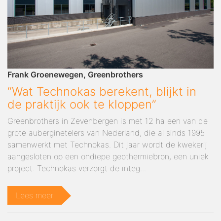
Frank Groenewegen, Greenbrothers
“Wat Technokas berekent, blijkt in
de praktijk ook te kloppen”
Greenbrothers in Zevenbergen is met 12 ha een van de
grote auberginetelers van Nederland, die al sinds 1995
samenwerkt met Technokas. Dit jaar wordt de kwekerij
aangesloten op een ondiepe geothermiebron, een uniek
project. Technokas verzorgt de integ...
Lees meer